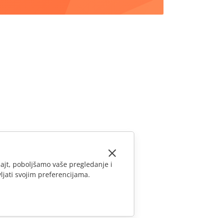
ajt, poboljšamo vaše pregledanje i
ljati svojim preferencijama.