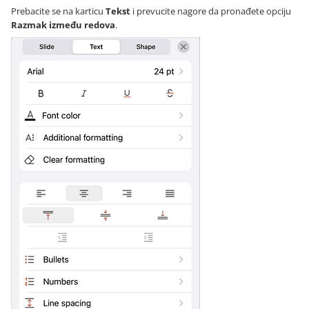
Prebacite se na karticu
Tekst
i prevucite nagore da pronađete opciju
Razmak između redova
.