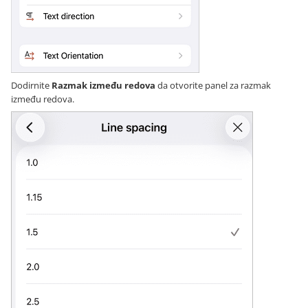
Dodirnite
Razmak između redova
da otvorite panel za razmak
između redova.