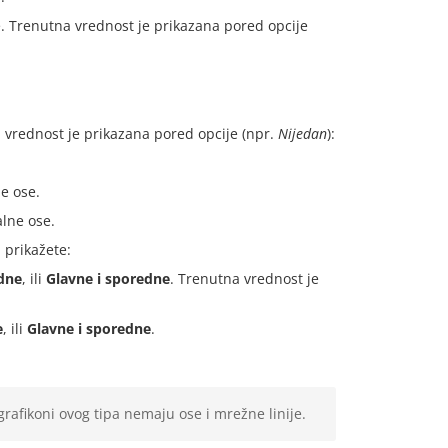
e. Trenutna vrednost je prikazana pored opcije
 vrednost je prikazana pored opcije (npr.
Nijedan
):
e ose.
alne ose.
 prikažete:
dne
, ili
Glavne i sporedne
. Trenutna vrednost je
e
, ili
Glavne i sporedne
.
grafikoni ovog tipa nemaju ose i mrežne linije.