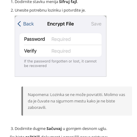
Dodirnite stavku menija
Šifruj fajl
.
Unesite potrebnu lozinku i potvrdite je.
Napomena: Lozinka se ne može povratiti. Molimo vas
da je čuvate na sigurnom mestu kako je ne biste
zaboravili.
Dodirnite dugme
Sačuvaj
u gornjem desnom uglu.