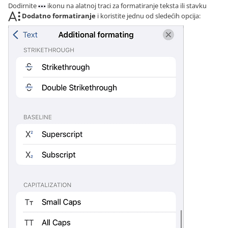
Dodirnite
ikonu na alatnoj traci za formatiranje teksta ili stavku
Dodatno formatiranje
i koristite jednu od sledećih opcija: