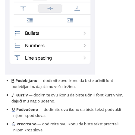
Podebljano
— dodirnite ovu ikonu da biste učinili font
podebljanim, dajući mu veću težinu.
Kurziv
— dodirnite ovu ikonu da biste učinili font kurzivnim,
dajući mu nagib udesno.
Podvučeno
— dodirnite ovu ikonu da biste tekst podvukli
linijom ispod slova.
Precrtano
— dodirnite ovu ikonu da biste tekst precrtali
linijom kroz slova.