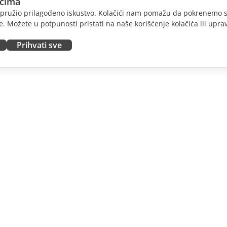
ićima
am pružio prilagođeno iskustvo. Kolačići nam pomažu da pokrenemo s
. Možete u potpunosti pristati na naše korišćenje kolačića ili uprav
Prihvati sve
JTE
DOBIJTE POMOĆ
nosioce
Forum
dioce
Kursevi obuke
nsere
Vebinari
 radna mesta
Bele knjige
E VESTI
Formular za kontakt sa
podrškom
Naručite demo