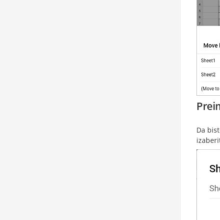
Prei
Da bist
izaberi