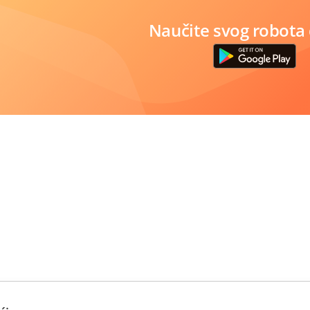
Naučite svog robota 