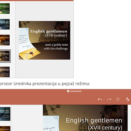
 prozor Urednika prezentacija u pejzaž režimu: