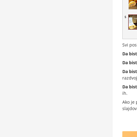
Svi pos
Da bist
Da bist
Da bist
razdvoj
Da bist
ih.
Ako je 
slajdov