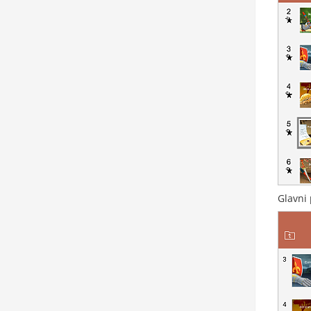
Glavni