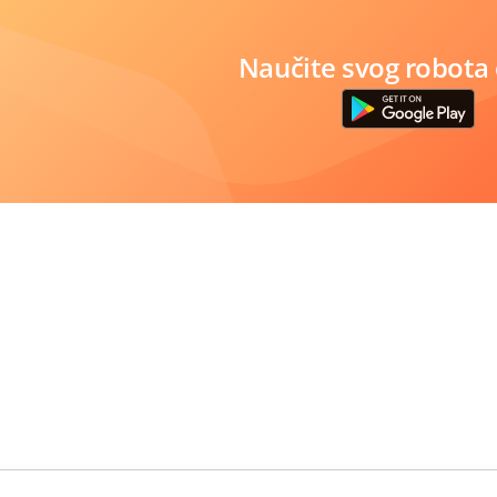
Naučite svog robota 