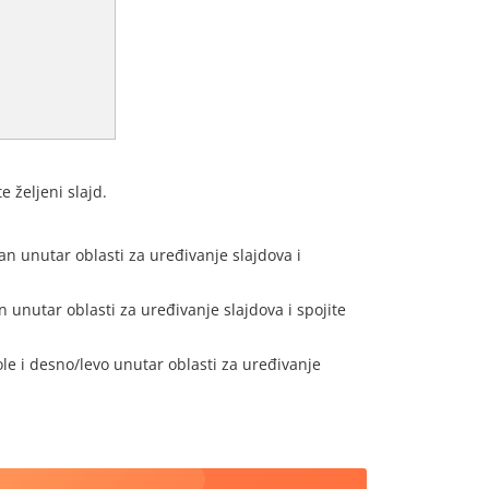
e željeni slajd.
ran unutar oblasti za uređivanje slajdova i
an unutar oblasti za uređivanje slajdova i spojite
le i desno/levo unutar oblasti za uređivanje