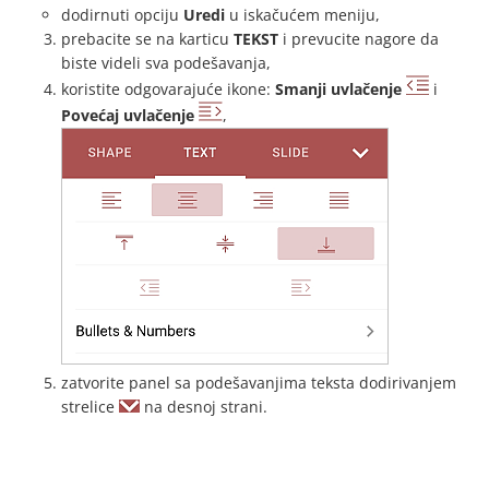
dodirnuti opciju
Uredi
u iskačućem meniju,
prebacite se na karticu
TEKST
i prevucite nagore da
biste videli sva podešavanja,
koristite odgovarajuće ikone:
Smanji uvlačenje
i
Povećaj uvlačenje
,
zatvorite panel sa podešavanjima teksta dodirivanjem
strelice
na desnoj strani.