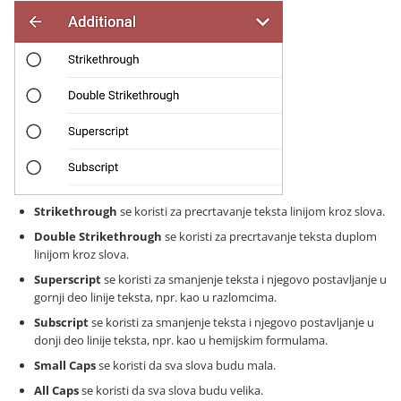
Strikethrough
se koristi za precrtavanje teksta linijom kroz slova.
Double Strikethrough
se koristi za precrtavanje teksta duplom
linijom kroz slova.
Superscript
se koristi za smanjenje teksta i njegovo postavljanje u
gornji deo linije teksta, npr. kao u razlomcima.
Subscript
se koristi za smanjenje teksta i njegovo postavljanje u
donji deo linije teksta, npr. kao u hemijskim formulama.
Small Caps
se koristi da sva slova budu mala.
All Caps
se koristi da sva slova budu velika.