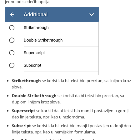
jednu od sledećih opcija:
Strikethrough
se koristi da bi tekst bio precrtan, sa linijom kroz
slova.
Double Strikethrough
se koristi da bi tekst bio precrtan, sa
duplom linijom kroz slova.
Superscript
se koristi da bi tekst bio manji i postavljen u gornji
deo linije teksta, npr. kao u razlomcima.
Subscript
se koristi da bi tekst bio manji i postavljen u donji deo
linije teksta, npr. kao u hemijskim formulama.