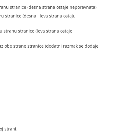
tranu stranice (desna strana ostaje neporavnata).
ru stranice (desna i leva strana ostaju
u stranu stranice (leva strana ostaje
 uz obe strane stranice (dodatni razmak se dodaje
j strani.