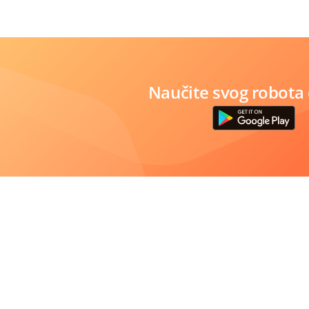
Naučite svog robota 