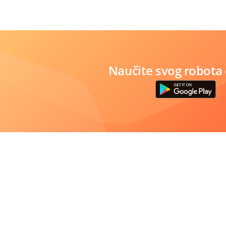
Naučite svog robota 