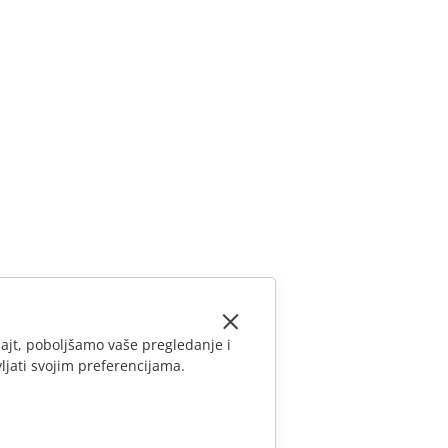
ajt, poboljšamo vaše pregledanje i
ljati svojim preferencijama.