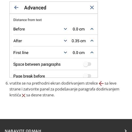
vratite se na prethodni ekran dodirivanjem strelice
sa leve
strane i zatvorite panel za podešavanje paragrafa dodirivanjem
krstića
sa desne strane.
NABAVITE ODMAH