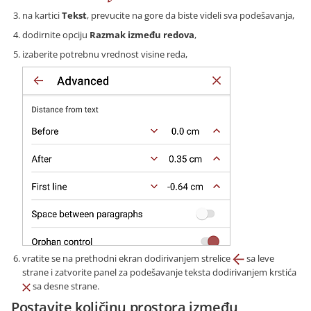
na kartici
Tekst
, prevucite na gore da biste videli sva podešavanja,
dodirnite opciju
Razmak između redova
,
izaberite potrebnu vrednost visine reda,
vratite se na prethodni ekran dodirivanjem strelice
sa leve
strane i zatvorite panel za podešavanje teksta dodirivanjem krstića
sa desne strane.
Postavite količinu prostora između