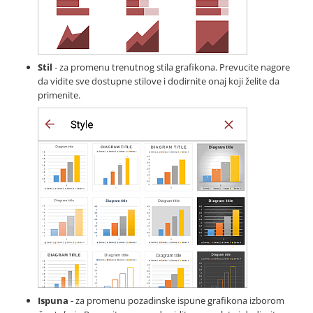
Stil
- za promenu trenutnog stila grafikona. Prevucite nagore
da vidite sve dostupne stilove i dodirnite onaj koji želite da
primenite.
Ispuna
- za promenu pozadinske ispune grafikona izborom