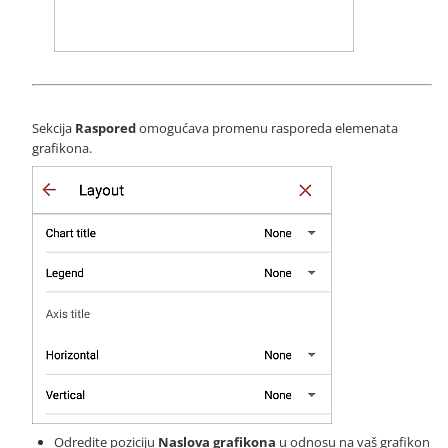
Sekcija
Raspored
omogućava promenu rasporeda elemenata
grafikona.
Odredite poziciju
Naslova grafikona
u odnosu na vaš grafikon