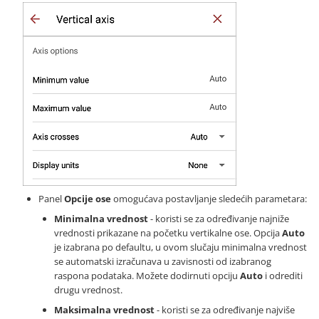
Panel
Opcije ose
omogućava postavljanje sledećih parametara:
Minimalna vrednost
- koristi se za određivanje najniže
vrednosti prikazane na početku vertikalne ose. Opcija
Auto
je izabrana po defaultu, u ovom slučaju minimalna vrednost
se automatski izračunava u zavisnosti od izabranog
raspona podataka. Možete dodirnuti opciju
Auto
i odrediti
drugu vrednost.
Maksimalna vrednost
- koristi se za određivanje najviše