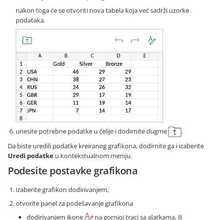
nakon toga će se otvoriti nova tabela koja već sadrži uzorke
podataka.
unesite potrebne podatke u ćelije i dodirnite dugme
.
Da biste uredili podatke kreiranog grafikona, dodirnite ga i izaberite
Uredi podatke
u kontekstualnom meniju.
Podesite postavke grafikona
izaberite grafikon dodirivanjem,
otvorite panel za podešavanje grafikona
dodirivanjem ikone
na gornjoj traci sa alatkama, ili