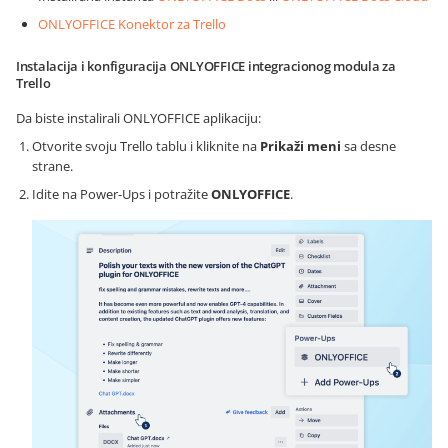
ONLYOFFICE Konektor za Trello
Instalacija i konfiguracija ONLYOFFICE integracionog modula za
Trello
Da biste instalirali ONLYOFFICE aplikaciju:
Otvorite svoju Trello tablu i kliknite na
Prikaži meni
sa desne
strane.
Idite na Power-Ups i potražite
ONLYOFFICE
.