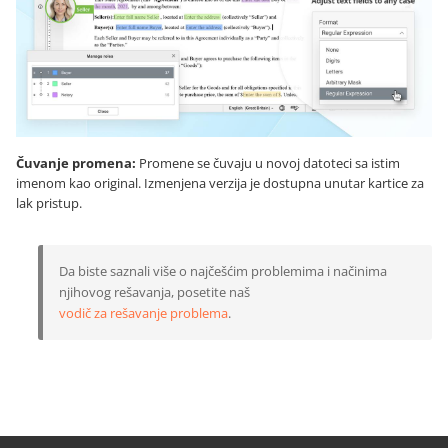
Čuvanje promena:
Promene se čuvaju u novoj datoteci sa istim
imenom kao original. Izmenjena verzija je dostupna unutar kartice za
lak pristup.
Da biste saznali više o najčešćim problemima i načinima
njihovog rešavanja, posetite naš
vodič za rešavanje problema
.