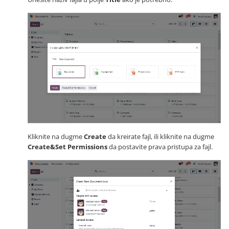
Kliknite na dugme
Create
da kreirate fajl, ili kliknite na dugme
Create&Set Permissions
da postavite prava pristupa za fajl.