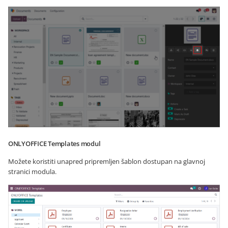
ONLYOFFICE Templates modul
Možete koristiti unapred pripremljen šablon dostupan na glavnoj
stranici modula.