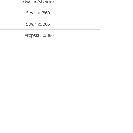
Stvarno/stvarno
Stvarno/360
Stvarno/365
Evropski 30/360