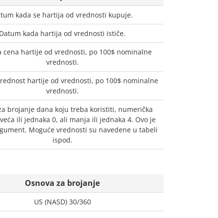
tum kada se hartija od vrednosti kupuje.
Datum kada hartija od vrednosti ističe.
 cena hartije od vrednosti, po 100$ nominalne
vrednosti.
rednost hartije od vrednosti, po 100$ nominalne
vrednosti.
a brojanje dana koju treba koristiti, numerička
veća ili jednaka 0, ali manja ili jednaka 4. Ovo je
rgument. Moguće vrednosti su navedene u tabeli
ispod.
Osnova za brojanje
US (NASD) 30/360