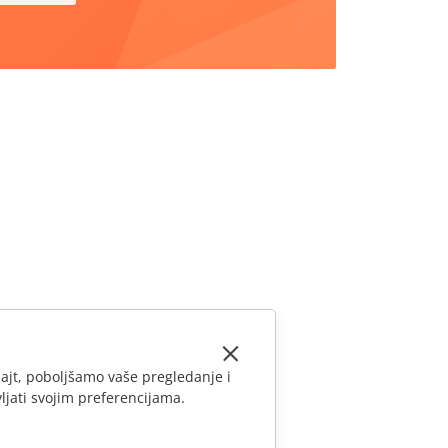
ajt, poboljšamo vaše pregledanje i
ljati svojim preferencijama.