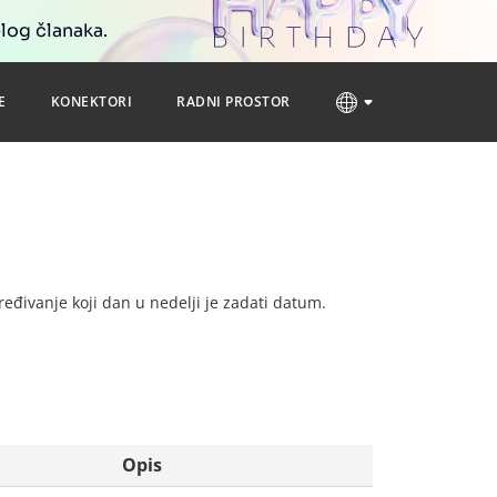
blog članaka.
E
KONEKTORI
RADNI PROSTOR
dređivanje koji dan u nedelji je zadati datum.
Opis