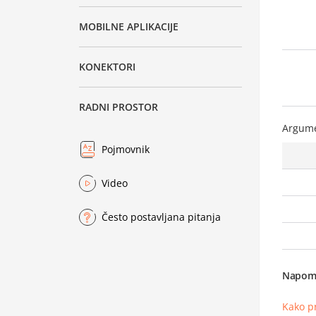
MOBILNE APLIKACIJE
KONEKTORI
RADNI PROSTOR
Argum
Pojmovnik
Video
Često postavljana pitanja
Napom
Kako p