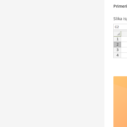
Primer
Slika i