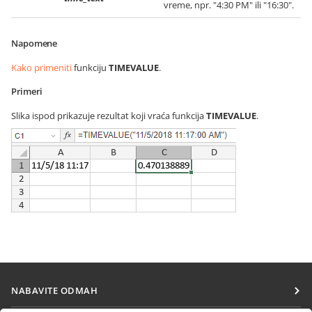
vreme, npr. "4:30 PM" ili "16:30".
Napomene
Kako primeniti
funkciju
TIMEVALUE
.
Primeri
Slika ispod prikazuje rezultat koji vraća funkcija
TIMEVALUE
.
NABAVITE ODMAH