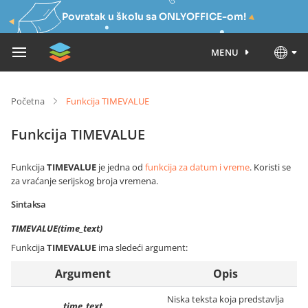
Povratak u školu sa ONLYOFFICE-om!
MENU
Početna
Funkcija TIMEVALUE
Funkcija TIMEVALUE
Funkcija
TIMEVALUE
je jedna od
funkcija za datum i vreme
. Koristi se
za vraćanje serijskog broja vremena.
Sintaksa
TIMEVALUE(time_text)
Funkcija
TIMEVALUE
ima sledeći argument:
Argument
Opis
Niska teksta koja predstavlja
time_text