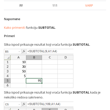
11
111
VARP
Napomene
Kako primeniti
funkciju
SUBTOTAL
.
Primeri
Slika ispod prikazuje rezultat koji vraća funkcija
SUBTOTAL
.
Slika ispod prikazuje rezultat koji vraća funkcija
SUBTOTAL
kada je
nekoliko redova sakriveno.