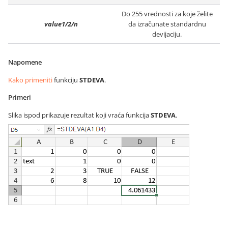
Do 255 vrednosti za koje želite
value1/2/n
da izračunate standardnu
devijaciju.
Napomene
Kako primeniti
funkciju
STDEVA
.
Primeri
Slika ispod prikazuje rezultat koji vraća funkcija
STDEVA
.