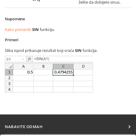
želite da dobijete sinus.
Napomene
Kako primeniti
SIN
funkciju.
Primeri
Slika ispod prikazuje rezultat koji vraća
SIN
funkcija.
NABAVITE ODMAH