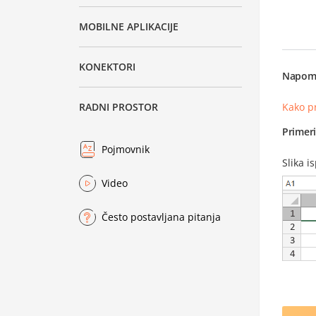
MOBILNE APLIKACIJE
KONEKTORI
Napom
Kako p
RADNI PROSTOR
Primer
Pojmovnik
Slika i
Video
Često postavljana pitanja