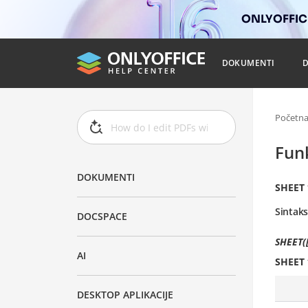
ONLYOFFICE
DOKUMENTI
Početn
Fun
DOKUMENTI
SHEET
Sintak
DOCSPACE
SHEET(
AI
SHEET
DESKTOP APLIKACIJE