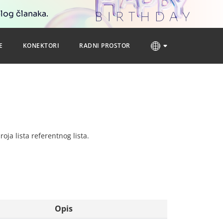
blog članaka.
E
KONEKTORI
RADNI PROSTOR
roja lista referentnog lista.
Opis