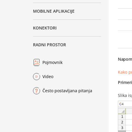
MOBILNE APLIKACIJE
KONEKTORI
RADNI PROSTOR
Napom
Pojmovnik
Kako p
Video
Primer
Često postavljana pitanja
Slika i