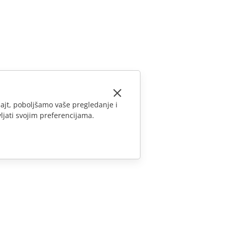
ajt, poboljšamo vaše pregledanje i
ljati svojim preferencijama.
KONTAKTIRAJTE NAS