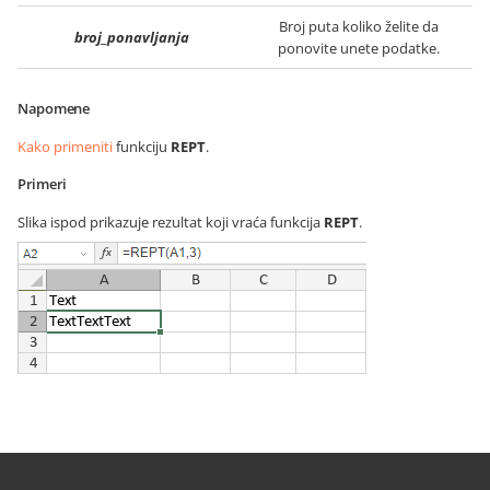
Broj puta koliko želite da
broj_ponavljanja
ponovite unete podatke.
Napomene
Kako primeniti
funkciju
REPT
.
Primeri
Slika ispod prikazuje rezultat koji vraća funkcija
REPT
.