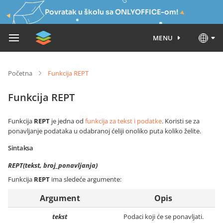
Povratak u školu sa ONLYOFFICE-om!
MENU
Početna
Funkcija REPT
Funkcija REPT
Funkcija
REPT
je jedna od
funkcija za tekst i podatke
. Koristi se za
ponavljanje podataka u odabranoj ćeliji onoliko puta koliko želite.
Sintaksa
REPT(tekst, broj_ponavljanja)
Funkcija
REPT
ima sledeće argumente:
Argument
Opis
tekst
Podaci koji će se ponavljati.