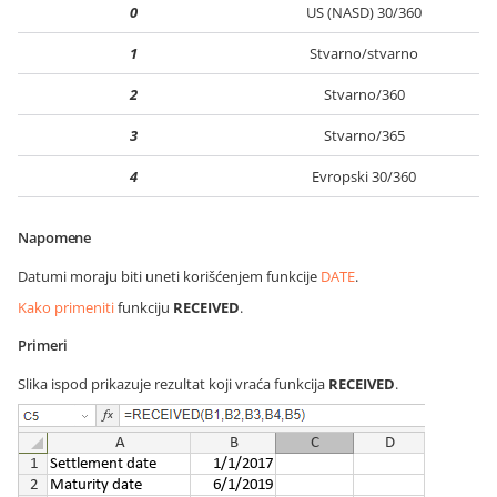
0
US (NASD) 30/360
1
Stvarno/stvarno
2
Stvarno/360
3
Stvarno/365
4
Evropski 30/360
Napomene
Datumi moraju biti uneti korišćenjem funkcije
DATE
.
Kako primeniti
funkciju
RECEIVED
.
Primeri
Slika ispod prikazuje rezultat koji vraća funkcija
RECEIVED
.