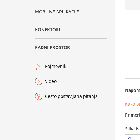
MOBILNE APLIKACIJE
KONEKTORI
RADNI PROSTOR
Pojmovnik
Video
Napom
Često postavljana pitanja
Kako p
Primer
Slika i