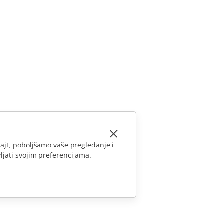
ajt, poboljšamo vaše pregledanje i
ljati svojim preferencijama.