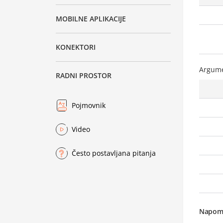
MOBILNE APLIKACIJE
KONEKTORI
Argum
RADNI PROSTOR
Pojmovnik
Video
Često postavljana pitanja
Napom