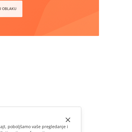
 U OBLAKU
ajt, poboljšamo vaše pregledanje i