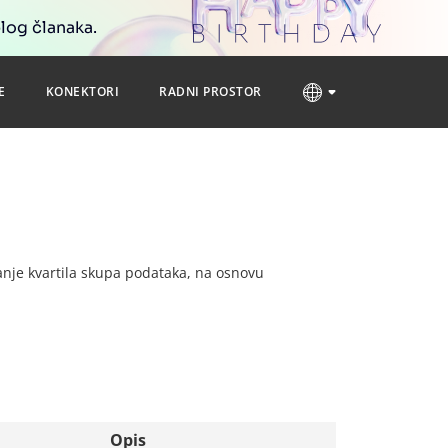
blog članaka.
E
KONEKTORI
RADNI PROSTOR
ćanje kvartila skupa podataka, na osnovu
Opis