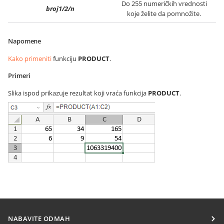
Do 255 numeričkih vrednosti
broj1/2/n
koje želite da pomnožite.
Napomene
Kako primeniti
funkciju
PRODUCT
.
Primeri
Slika ispod prikazuje rezultat koji vraća funkcija
PRODUCT
.
NABAVITE ODMAH