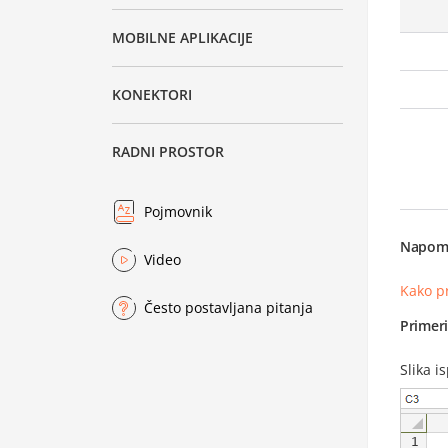
MOBILNE APLIKACIJE
KONEKTORI
RADNI PROSTOR
Pojmovnik
Napom
Video
Kako p
Često postavljana pitanja
Primer
Slika i