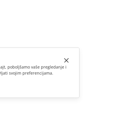
ajt, poboljšamo vaše pregledanje i
ljati svojim preferencijama.