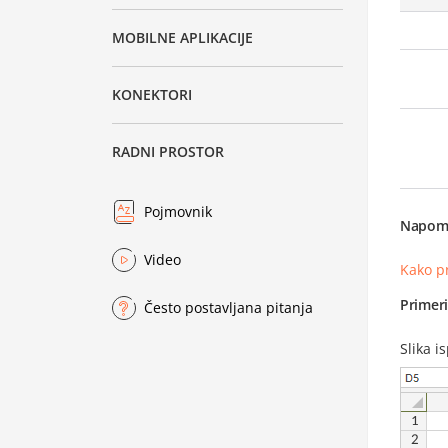
MOBILNE APLIKACIJE
KONEKTORI
RADNI PROSTOR
Pojmovnik
Napom
Video
Kako p
Primer
Često postavljana pitanja
Slika i