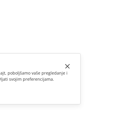
ajt, poboljšamo vaše pregledanje i
ljati svojim preferencijama.