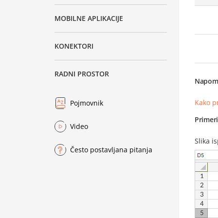
MOBILNE APLIKACIJE
KONEKTORI
RADNI PROSTOR
Napom
Kako p
Pojmovnik
Primer
Video
Slika i
Često postavljana pitanja