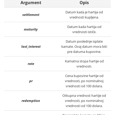
Argument
Opis
Datum kada je hartija od
settlement
vrednosti kupljena.
Datum kada hartija od
maturity
vrednosti ističe.
Datum poslednje isplate
last_interest
kamate. Ovaj datum mora biti
pre datuma kupovine.
Kamatna stopa hartije od
rate
vrednosti.
Cena kupovine hartije od
pr
vrednosti, po nominalnoj
vrednosti od 100 dolara.
Otkupna vrednost hartije od
redemption
vrednosti, po nominalnoj
vrednosti od 100 dolara.