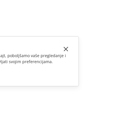
ajt, poboljšamo vaše pregledanje i
ljati svojim preferencijama.
KONTAKTIRAJTE NAS