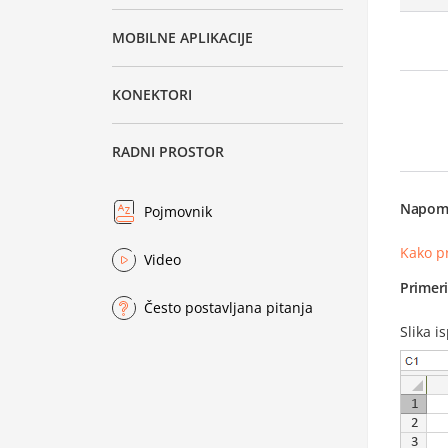
MOBILNE APLIKACIJE
KONEKTORI
RADNI PROSTOR
Napom
Pojmovnik
Kako p
Video
Primer
Često postavljana pitanja
Slika i