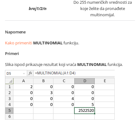
Do 255 numeričkih vrednosti za
broj1/2/n
koje želite da pronađete
multinomijal.
Napomene
Kako primeniti
MULTINOMIAL
funkciju.
Primeri
Slika ispod prikazuje rezultat koji vraća
MULTINOMIAL
funkcija.