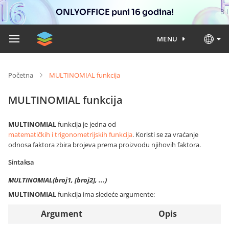
ONLYOFFICE puni 16 godina!
MENU
Početna
MULTINOMIAL funkcija
MULTINOMIAL funkcija
MULTINOMIAL
funkcija je jedna od
matematičkih i trigonometrijskih funkcija
. Koristi se za vraćanje
odnosa faktora zbira brojeva prema proizvodu njihovih faktora.
Sintaksa
MULTINOMIAL(broj1, [broj2], ...)
MULTINOMIAL
funkcija ima sledeće argumente:
Argument
Opis