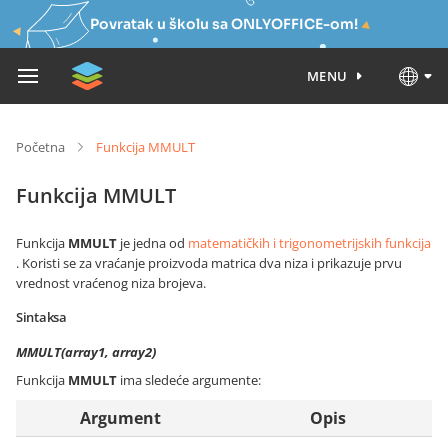
Povratak u školu sa ONLYOFFICE-om!
MENU
Početna
Funkcija MMULT
Funkcija MMULT
Funkcija
MMULT
je jedna od
matematičkih i trigonometrijskih funkcija
. Koristi se za vraćanje proizvoda matrica dva niza i prikazuje prvu
vrednost vraćenog niza brojeva.
Sintaksa
MMULT(array1, array2)
Funkcija
MMULT
ima sledeće argumente:
Argument
Opis