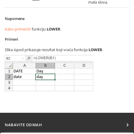
mala slova.
Napomene
Kako primeniti
funkciju
LOWER
.
Primeri
Slika ispod prikazuje rezultat koji vraća funkcija
LOWER
.
NABAVITE ODMAH