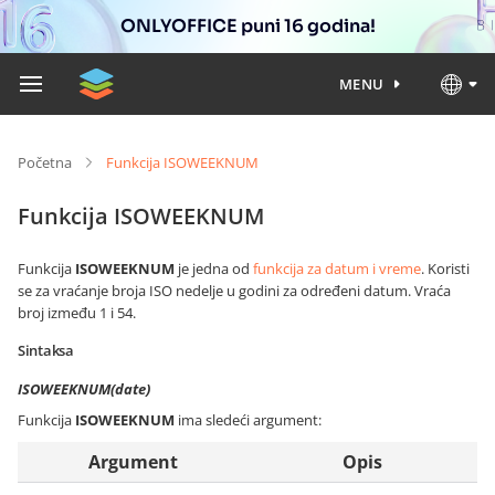
ONLYOFFICE puni 16 godina!
MENU
Početna
Funkcija ISOWEEKNUM
Funkcija ISOWEEKNUM
Funkcija
ISOWEEKNUM
je jedna od
funkcija za datum i vreme
. Koristi
se za vraćanje broja ISO nedelje u godini za određeni datum. Vraća
broj između 1 i 54.
Sintaksa
ISOWEEKNUM(date)
Funkcija
ISOWEEKNUM
ima sledeći argument:
Argument
Opis