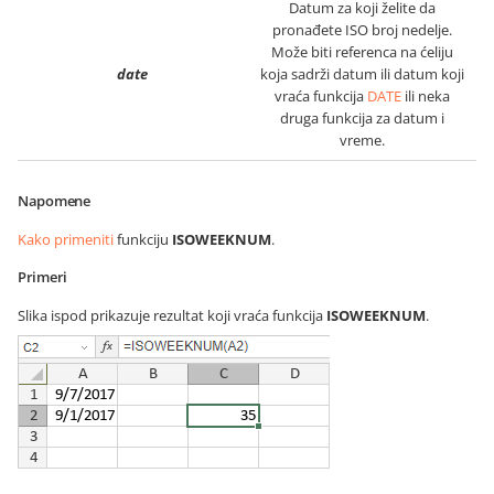
Datum za koji želite da
pronađete ISO broj nedelje.
Može biti referenca na ćeliju
date
koja sadrži datum ili datum koji
vraća funkcija
DATE
ili neka
druga funkcija za datum i
vreme.
Napomene
Kako primeniti
funkciju
ISOWEEKNUM
.
Primeri
Slika ispod prikazuje rezultat koji vraća funkcija
ISOWEEKNUM
.