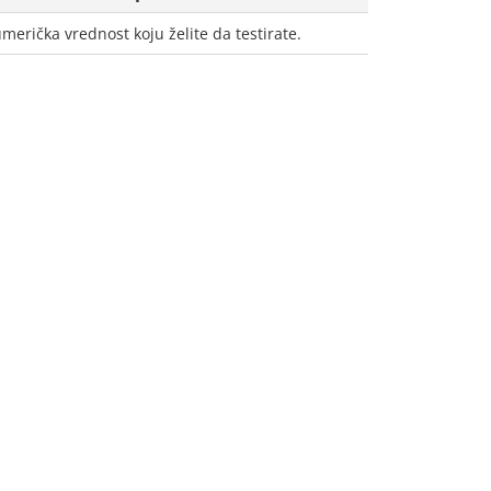
merička vrednost koju želite da testirate.