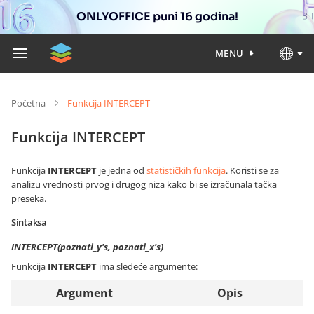
ONLYOFFICE puni 16 godina!
MENU
Početna
Funkcija INTERCEPT
Funkcija INTERCEPT
Funkcija
INTERCEPT
je jedna od
statističkih funkcija
. Koristi se za
analizu vrednosti prvog i drugog niza kako bi se izračunala tačka
preseka.
Sintaksa
INTERCEPT(poznati_y's, poznati_x's)
Funkcija
INTERCEPT
ima sledeće argumente:
Argument
Opis