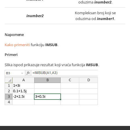
oduzima
inumber2
.
Kompleksan broj koji se
inumber2
oduzima od
inumber1
.
Napomene
Kako primeniti
funkciju
IMSUB
.
Primeri
Slika ispod prikazuje rezultat koji vraća funkcija
IMSUB
.