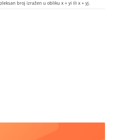
eksan broj izražen u obliku x + yi ili x + yj.