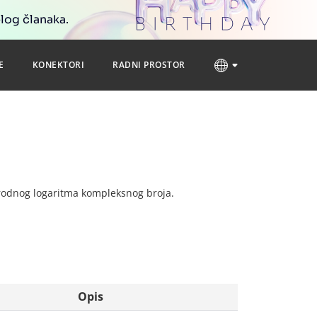
blog članaka.
E
KONEKTORI
RADNI PROSTOR
rirodnog logaritma kompleksnog broja.
Opis