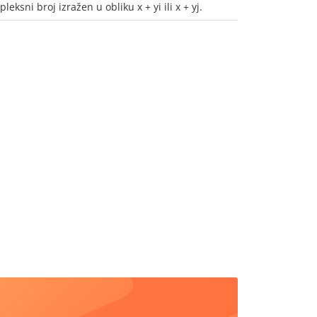
leksni broj izražen u obliku x + yi ili x + yj.