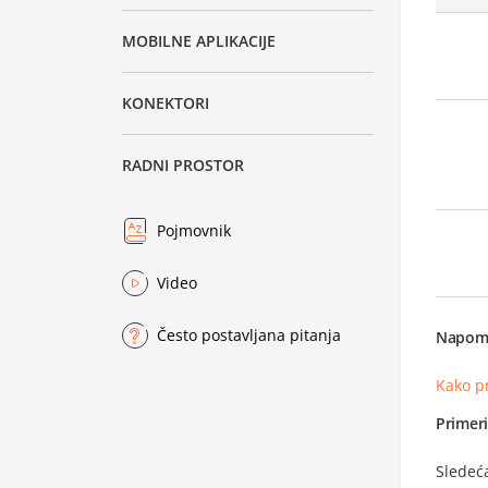
MOBILNE APLIKACIJE
KONEKTORI
RADNI PROSTOR
Pojmovnik
Video
Često postavljana pitanja
Napom
Kako p
Primer
Sledeća