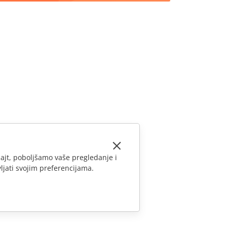
ajt, poboljšamo vaše pregledanje i
ljati svojim preferencijama.