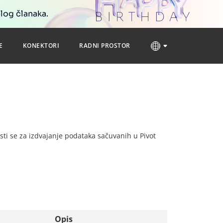
blog članaka.
E
KONEKTORI
RADNI PROSTOR
isti se za izdvajanje podataka sačuvanih u Pivot
Opis