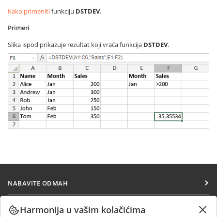
Kako primeniti
funkciju
DSTDEV
.
Primeri
Slika ispod prikazuje rezultat koji vraća funkcija
DSTDEV
.
NABAVITE ODMAH
Docs
SARAĐUJTE
Harmonija u vašim kolačićima
DocSpace