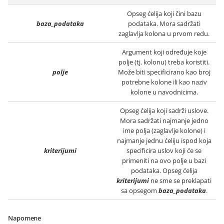
Opseg ćelija koji čini bazu
baza_podataka
podataka. Mora sadržati
zaglavlja kolona u prvom redu.
Argument koji određuje koje
polje (tj. kolonu) treba koristiti.
polje
Može biti specificirano kao broj
potrebne kolone ili kao naziv
kolone u navodnicima.
Opseg ćelija koji sadrži uslove.
Mora sadržati najmanje jedno
ime polja (zaglavlje kolone) i
najmanje jednu ćeliju ispod koja
kriterijumi
specificira uslov koji će se
primeniti na ovo polje u bazi
podataka. Opseg ćelija
kriterijumi
ne sme se preklapati
sa opsegom
baza_podataka
.
Napomene