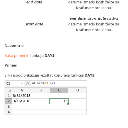
end_date
datuma između kojih želite da
izračunate broj dana.
end_date
i
start_date
su dva
start_date
datuma između kojih želite da
izračunate broj dana.
Napomene
Kako primeniti
funkciju
DAYS
.
Primeri
Slika ispod prikazuje rezultat koji vraća funkcija
DAYS
.