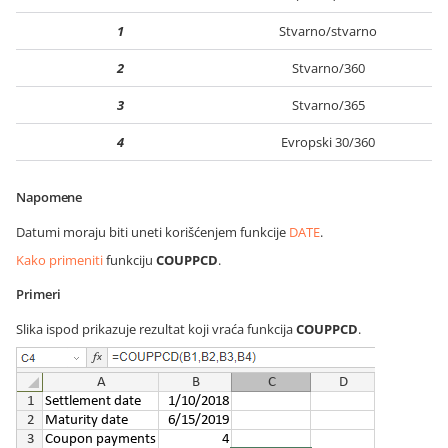
1
Stvarno/stvarno
2
Stvarno/360
3
Stvarno/365
4
Evropski 30/360
Napomene
Datumi moraju biti uneti korišćenjem funkcije
DATE
.
Kako primeniti
funkciju
COUPPCD
.
Primeri
Slika ispod prikazuje rezultat koji vraća funkcija
COUPPCD
.