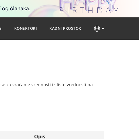
blog članaka.
E
KONEKTORI
RADNI PROSTOR
i se za vraćanje vrednosti iz liste vrednosti na
Opis