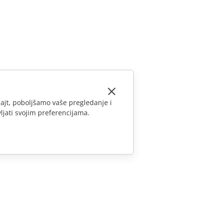
ajt, poboljšamo vaše pregledanje i
ljati svojim preferencijama.
KONTAKTIRAJTE NAS