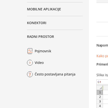
MOBILNE APLIKACIJE
KONEKTORI
RADNI PROSTOR
Napom
Pojmovnik
Kako p
Video
Primer
Često postavljana pitanja
Slika i