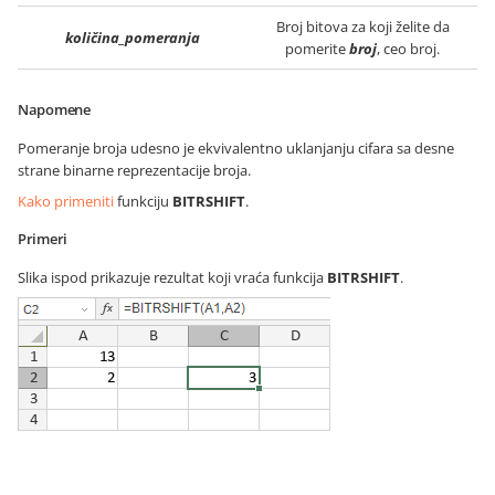
Broj bitova za koji želite da
količina_pomeranja
pomerite
broj
, ceo broj.
Napomene
Pomeranje broja udesno je ekvivalentno uklanjanju cifara sa desne
strane binarne reprezentacije broja.
Kako primeniti
funkciju
BITRSHIFT
.
Primeri
Slika ispod prikazuje rezultat koji vraća funkcija
BITRSHIFT
.